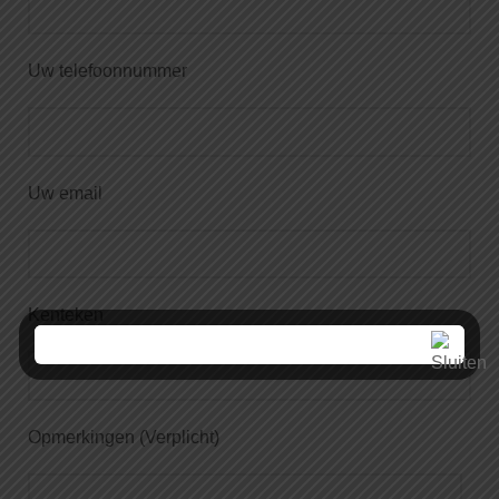
Uw telefoonnummer
Uw email
Kenteken
Opmerkingen (Verplicht)