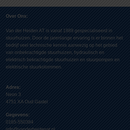
Over Ons:
Van der Heiden AT is vanaf 1989 gespecialiseerd in
stuurhuizen. Door de jarenlange ervaring is er binnen het
bedrijf veel technische kennis aanwezig op het gebied
van onbekrachtigde stuurhuizen, hydraulisch en
elektrisch bekrachtigde stuurhuizen en stuurpompen en
elektrische stuurkolommen.
Adres:
Neon 3
4751 XA Oud Gastel
Gegevens:
0165-550384
info@vanderheidenat.nl