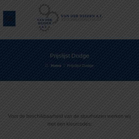
Prijslijst Dodge
Home
Prijslijst Dodge
Voor de beschikbaarheid van de stuurhuizen werken wij
met een kleurcodes: